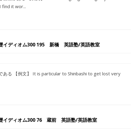
it wor...
ディオム300 195 新橋 英語塾/英語教室
 【例文】 It is particular to Shinbashi to get lost very
イディオム300 76 蔵前 英語塾/英語教室