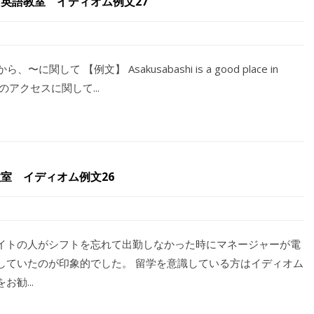
英語教室 イディオム例文27
ら、〜に関して 【例文】 Asakusabashi is a good place in
橋はJRのアクセスに関して...
室 イディオム例文26
イトの人がシフトを忘れて出勤しなかった時にマネージャーが電
していたのが印象的でした。 留学を意識している方はイディオム
勧...