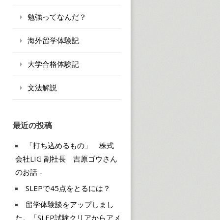
勉強ってなんだ？
海外留学体験記
大学合格体験記
文法解説
最近の投稿
「打ち込めるもの」 株式
会社LIG 副社長 吉原ゴウさん
のお話 -
SLEPで45点をとるには？
留学体験談をアップしまし
た。「SLEP試験クリアからアメ