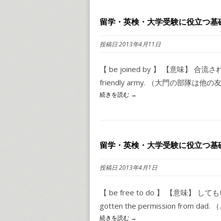
留学・英検・大学受験に役立つ基礎イ
投稿日 2013年4月11日
【 be joined by 】 【意味】 合流される 
friendly army. （大門の部隊は他の
続きを読む →
留学・英検・大学受験に役立つ基礎イ
投稿日 2013年4月1日
【 be free to do 】 【意味】 してもいい 
gotten the permission from dad. （..
続きを読む →