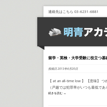
連絡先はこちら 03-6231-6881
留学・英検・大学受験に役立つ基礎イ
投稿日 2013年4月20日
【 at an all-time low 】 【意味】 つねに
（戸越では犯罪率がいつも最低である。）
続きを読む →