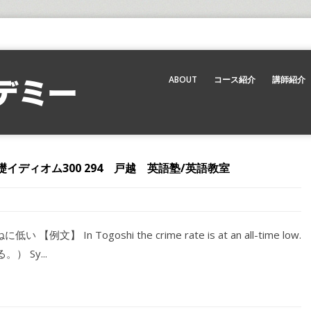
ABOUT
コース紹介
講師紹介
ディオム300 294 戸越 英語塾/英語教室
低い 【例文】 In Togoshi the crime rate is at an all-time low.
 Sy...