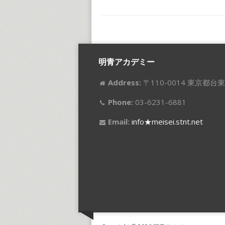
明青アカデミー
Address:
〒110-0014 東京都台東
Phone:
03-6231-6881
Email:
info★meisei.stnt.net