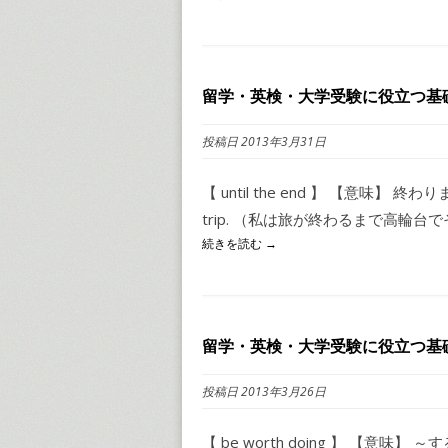
留学・英検・大学受験に役立つ基礎イ
投稿日 2013年3月31日
【 until the end 】 【意味】 終わりまで 【例文
trip. （私は旅が終わるまで高輪台でそ.
続きを読む →
留学・英検・大学受験に役立つ基礎イ
投稿日 2013年3月26日
【 be worth doing 】 【意味】 ～する価