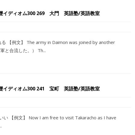
ディオム300 269 大門 英語塾/英語教室
【例文】 The army in Daimon was joined by another
友軍と合流した。） Th...
ディオム300 241 宝町 英語塾/英語教室
【例文】 Now I am free to visit Takaracho as I have
.