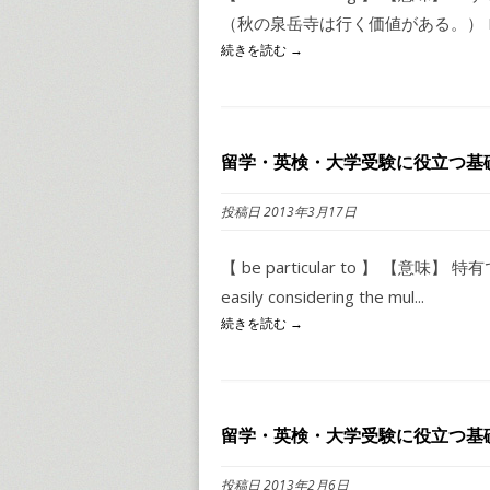
（秋の泉岳寺は行く価値がある。） I find 
続きを読む →
留学・英検・大学受験に役立つ基礎イ
投稿日 2013年3月17日
【 be particular to 】 【意味】 特有である
easily considering the mul...
続きを読む →
留学・英検・大学受験に役立つ基礎
投稿日 2013年2月6日