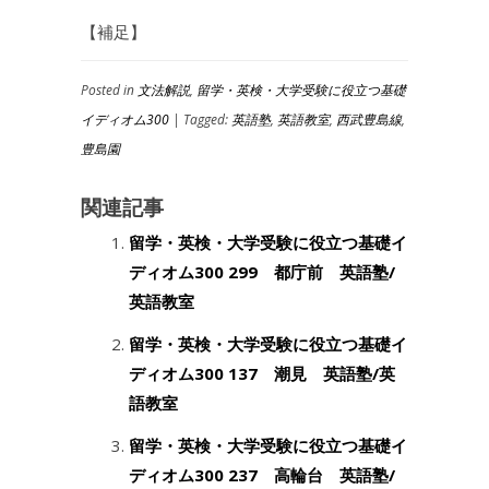
【補足】
Posted in
文法解説
,
留学・英検・大学受験に役立つ基礎
イディオム300
| Tagged:
英語塾
,
英語教室
,
西武豊島線
,
豊島園
関連記事
留学・英検・大学受験に役立つ基礎イ
ディオム300 299 都庁前 英語塾/
英語教室
留学・英検・大学受験に役立つ基礎イ
ディオム300 137 潮見 英語塾/英
語教室
留学・英検・大学受験に役立つ基礎イ
ディオム300 237 高輪台 英語塾/