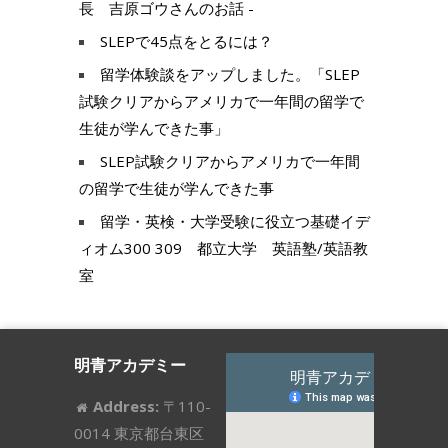
長 吉原ゴウさんのお話 -
SLEPで45点をとるには？
留学体験談をアップしました。「SLEP
試験クリアからアメリカで一年間の留学で
生徒が学んできた事」
SLEP試験クリアからアメリカで一年間
の留学で生徒が学んできた事
留学・英検・大学受験に役立つ基礎イデ
ィオム300 309 都立大学 英語塾/英語教
室
明青アカデミー
Address:
〒110-
0014 東京都台東区